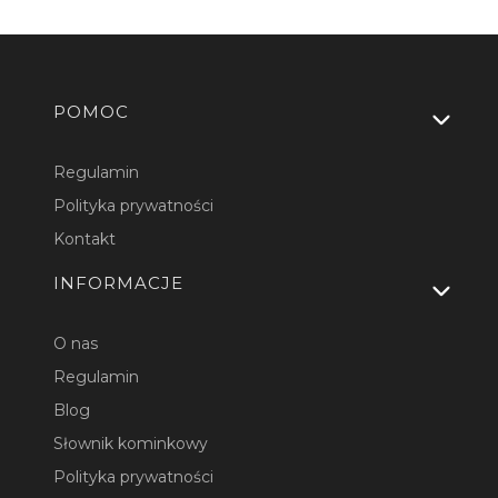
Linki w stopce
POMOC
Regulamin
Polityka prywatności
Kontakt
INFORMACJE
O nas
Regulamin
Blog
Słownik kominkowy
Polityka prywatności