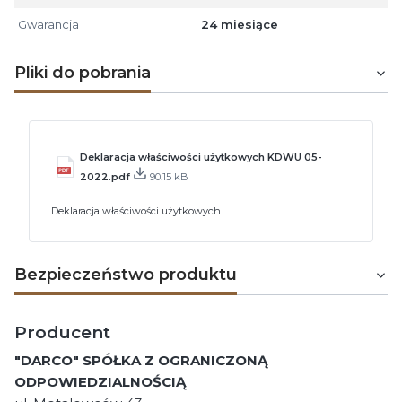
Gwarancja
24 miesiące
Pliki do pobrania
Deklaracja właściwości użytkowych KDWU 05-
2022.pdf
90.15 kB
Deklaracja właściwości użytkowych
Bezpieczeństwo produktu
Producent
"DARCO" SPÓŁKA Z OGRANICZONĄ
ODPOWIEDZIALNOŚCIĄ