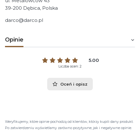
ul. Metalowców 43
39-200 Dębica, Polska
darco@darco.pl
Opinie
5.00
Liczba ocen: 2
Oceń i opisz
Weryfikujemy, które opinie pochodzą od klientów, którzy kupili dany produkt.
Po zatwierdzeniu wyświetlamy zarówno pozytywne, jak i negatywne opinie.