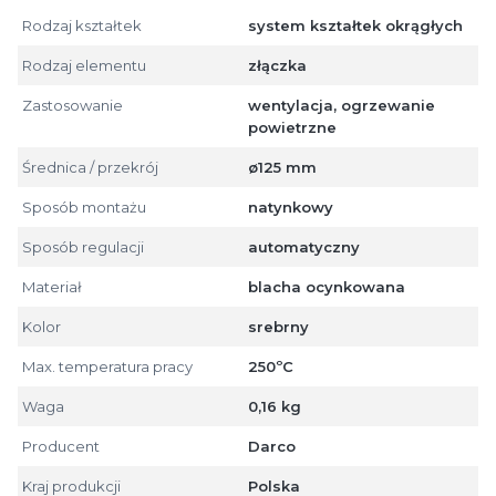
Rodzaj kształtek
system kształtek okrągłych
Rodzaj elementu
złączka
Zastosowanie
wentylacja, ogrzewanie
powietrzne
Średnica / przekrój
ø125 mm
Sposób montażu
natynkowy
Sposób regulacji
automatyczny
Materiał
blacha ocynkowana
Kolor
srebrny
Max. temperatura pracy
250ºC
Waga
0,16 kg
Producent
Darco
Kraj produkcji
Polska