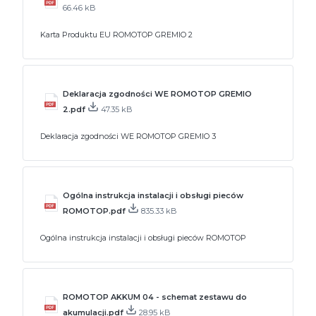
66.46 kB
Karta Produktu EU ROMOTOP GREMIO 2
Deklaracja zgodności WE ROMOTOP GREMIO
2.pdf
47.35 kB
Deklaracja zgodności WE ROMOTOP GREMIO 3
Ogólna instrukcja instalacji i obsługi pieców
ROMOTOP.pdf
835.33 kB
Ogólna instrukcja instalacji i obsługi pieców ROMOTOP
ROMOTOP AKKUM 04 - schemat zestawu do
akumulacji.pdf
28.95 kB