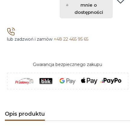
mnie o
dostępności
lub zadzwoń i zamów
+48 22 465 95 65
Gwarancja bezpiecznego zakupu
Opis produktu
ROMOTOP
to czeski producent pieców i wkładów