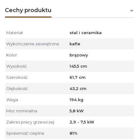
Cechy produktu
Materiał
stal i ceramika
Wykończenie zewnętrzne
kafle
Kolor
brązowy
Wysokość
145,5 cm
Szerokość
61,7 cm
Głębokość
43,2 cm
Waga
194 kg
Moc nominalna
5,8 kW
Zakres pracy grzewczej
2,9 - 7,5 kW
Sprawność cieplna
81%