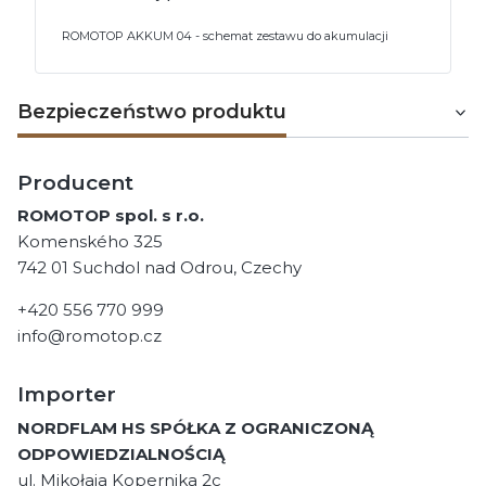
ROMOTOP AKKUM 04 - schemat zestawu do akumulacji
Bezpieczeństwo produktu
Producent
ROMOTOP spol. s r.o.
Komenského 325
742 01 Suchdol nad Odrou, Czechy
+420 556 770 999
info@romotop.cz
Importer
NORDFLAM HS SPÓŁKA Z OGRANICZONĄ
ODPOWIEDZIALNOŚCIĄ
ul. Mikołaja Kopernika 2c