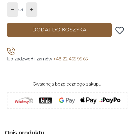
szt.
DODAJ DO KOSZYKA
lub zadzwoń i zamów
+48 22 465 95 65
Gwarancja bezpiecznego zakupu
Opis produktu