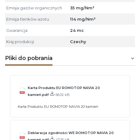
Emisja gazów organicznych
35 mg/Nm³
Emisja tlenków azotu
114 mg/Nm³
Gwarancja
24 mc
Kraj produkcji
Czechy
Pliki do pobrania
Karta Produktu EU ROMOTOP NAVIA 20
kamień.pdf
66.02 kB
Karta Produktu EU ROMOTOP NAVIA 20 kamień
Deklaracja zgodności WE ROMOTOP NAVIA 20
kamień.pdf
47.35 kB