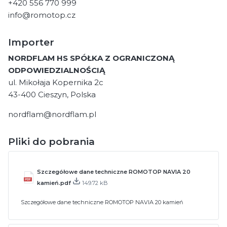
+420 556 770 999
info@romotop.cz
Importer
NORDFLAM HS SPÓŁKA Z OGRANICZONĄ
ODPOWIEDZIALNOŚCIĄ
ul. Mikołaja Kopernika 2c
43-400 Cieszyn, Polska
nordflam@nordflam.pl
Pliki do pobrania
Szczegółowe dane techniczne ROMOTOP NAVIA 20
kamień.pdf
149.72 kB
Szczegółowe dane techniczne ROMOTOP NAVIA 20 kamień