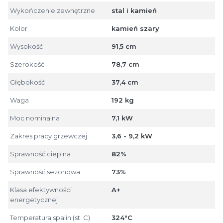
Wykończenie zewnętrzne
stal i kamień
Kolor
kamień szary
Wysokość
91,5 cm
Szerokość
78,7 cm
Głębokość
37,4 cm
Waga
192 kg
Moc nominalna
7,1 kW
Zakres pracy grzewczej
3,6 - 9,2 kW
Sprawność cieplna
82%
Sprawność sezonowa
73%
Klasa efektywności
A+
energetycznej
Temperatura spalin (st. C)
324°C