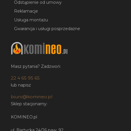
Odstąpienie od umowy
Reklamacje
Usługa montażu
Gwarancja i usługi posprzedażne
Masz pytania? Zadzwoń:
22 4 65 95 65
lub napisz
biuro@komineo.pl
Sklep stacjonarny:
KOMINEO.pl
ul. Bartycka 24/26 paw. 92