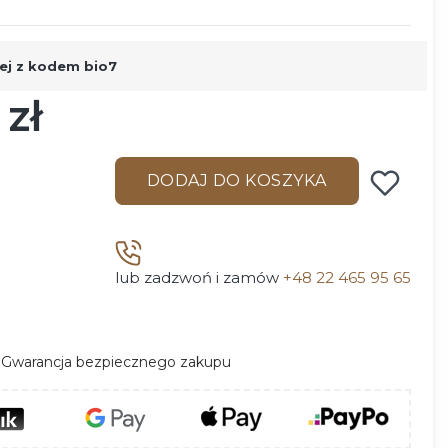
ej z kodem bio7
 zł
DODAJ DO KOSZYKA
lub zadzwoń i zamów
+48 22 465 95 65
Gwarancja bezpiecznego zakupu