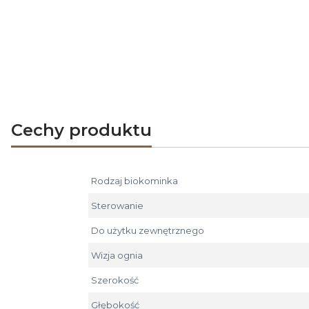
Cechy produktu
Rodzaj biokominka
Sterowanie
Do użytku zewnętrznego
Wizja ognia
Szerokość
Głębokość