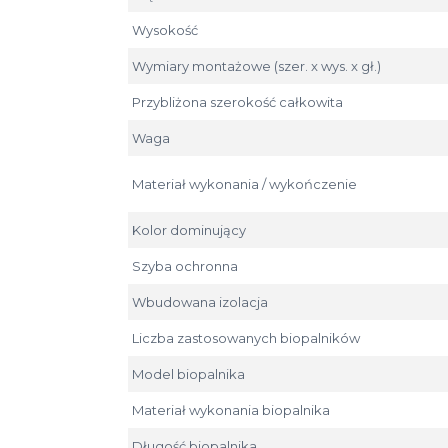
Wysokość
Wymiary montażowe (szer. x wys. x gł.)
Przybliżona szerokość całkowita
Waga
Materiał wykonania / wykończenie
Kolor dominujący
Szyba ochronna
Wbudowana izolacja
Liczba zastosowanych biopalników
Model biopalnika
Materiał wykonania biopalnika
Długość biopalnika