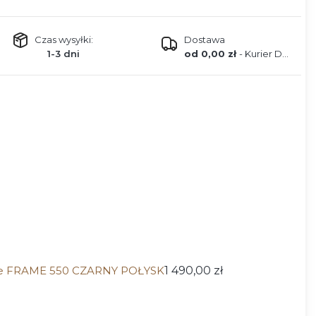
Czas wysyłki:
Dostawa
1-3 dni
od 0,00 zł
- Kurier DPD
re FRAME 550 CZARNY POŁYSK
1 490,00 zł