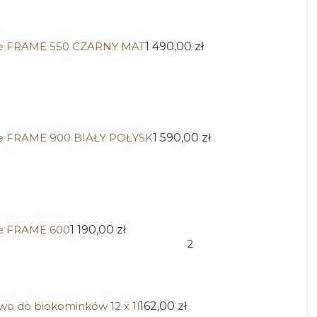
re FRAME 550 CZARNY MAT
1 490,00 zł
re FRAME 900 BIAŁY POŁYSK
1 590,00 zł
re FRAME 600
1 190,00 zł
2
iwo do biokominków 12 x 1l
162,00 zł