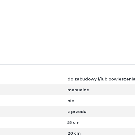
do zabudowy i/lub powieszenia 
manualne
nie
z przodu
55 cm
20 cm