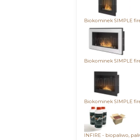
Biokominek SIMPLE fi
Biokominek SIMPLE fi
Biokominek SIMPLE fi
INFIRE - biopaliwo, pal