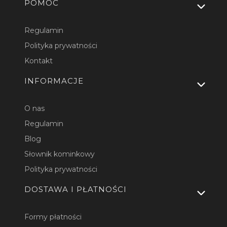
Linki w stopce
POMOC
Regulamin
Polityka prywatności
Kontakt
INFORMACJE
O nas
Regulamin
Blog
Słownik kominkowy
Polityka prywatności
DOSTAWA I PŁATNOŚCI
Formy płatności