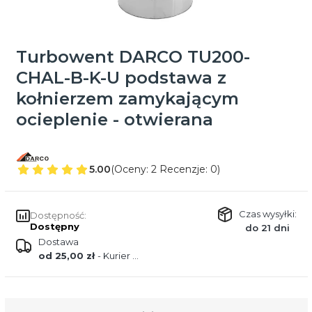
Turbowent DARCO TU200-
CHAL-B-K-U podstawa z
kołnierzem zamykającym
ocieplenie - otwierana
5.00
(Oceny: 2 Recenzje: 0)
Czas wysyłki:
Dostępność:
Dostępny
do 21 dni
Dostawa
od 25,00 zł
- Kurier DPD