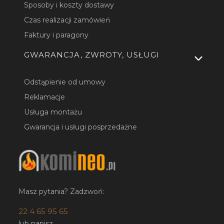
Sposoby i koszty dostawy
Czas realizacji zamówień
Faktury i paragony
GWARANCJA, ZWROTY, USŁUGI
Odstąpienie od umowy
Reklamacje
Usługa montażu
Gwarancja i usługi posprzedażne
Masz pytania? Zadzwoń:
22 4 65 95 65
lub napisz