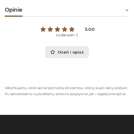
Opinie
5.00
Liczba ocen: 2
Oceń i opisz
Weryfikujemy, które opinie pochodzą od klientów, którzy kupili dany produkt.
Po zatwierdzeniu wyświetlamy zarówno pozytywne, jak i negatywne opinie.