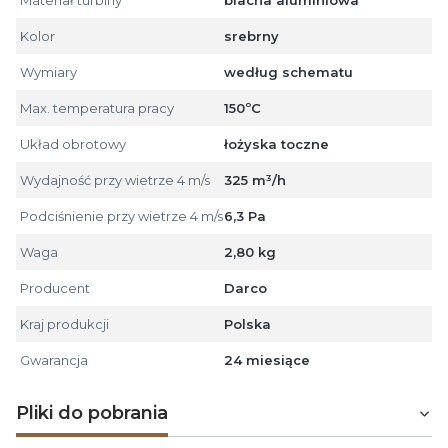
Kolor
srebrny
Wymiary
według schematu
Max. temperatura pracy
150ºC
Układ obrotowy
łożyska toczne
Wydajność przy wietrze 4 m/s
325 m³/h
Podciśnienie przy wietrze 4 m/s
6,3 Pa
Waga
2,80 kg
Producent
Darco
Kraj produkcji
Polska
Gwarancja
24 miesiące
Pliki do pobrania