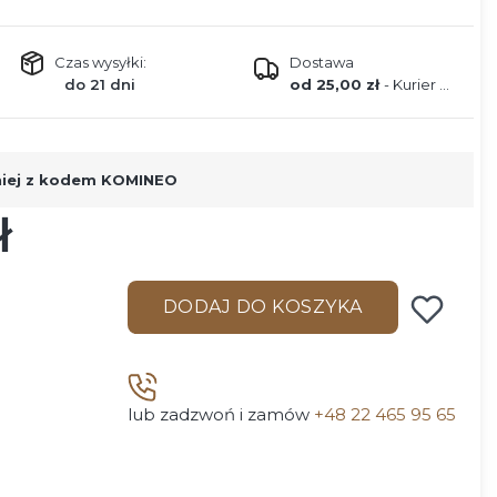
Czas wysyłki:
Dostawa
do 21 dni
od 25,00 zł
- Kurier DPD
niej z kodem KOMINEO
ł
DODAJ DO KOSZYKA
lub zadzwoń i zamów
+48 22 465 95 65