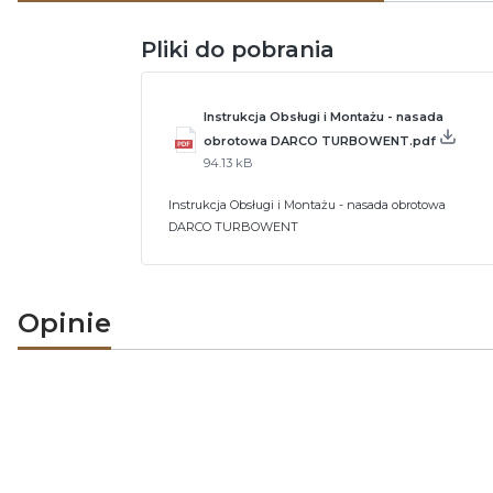
Pliki do pobrania
Instrukcja Obsługi i Montażu - nasada
obrotowa DARCO TURBOWENT.pdf
94.13 kB
Instrukcja Obsługi i Montażu - nasada obrotowa
DARCO TURBOWENT
Opinie