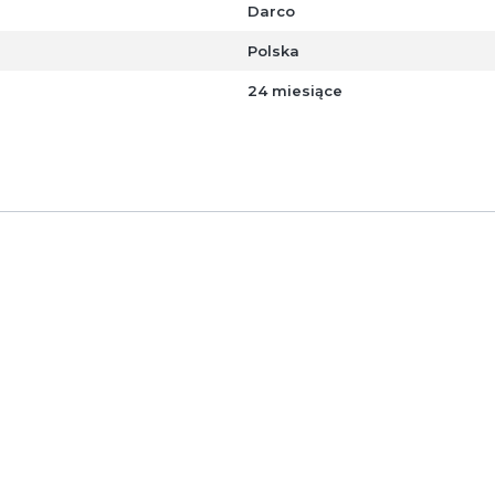
Darco
Polska
24 miesiące