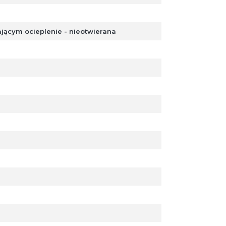
ącym ocieplenie - nieotwierana