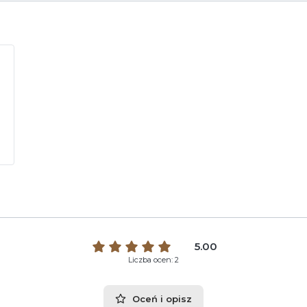
5.00
Liczba ocen: 2
Oceń i opisz