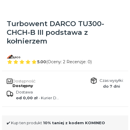
Turbowent DARCO TU300-
CHCH-B III podstawa z
kołnierzem
5.00
(Oceny: 2 Recenzje: 0)
Czas wysyłki:
Dostępność:
Dostępny
do 7 dni
Dostawa
od 0,00 zł
- Kurier DPD
✔️ Kup ten produkt
10% taniej z kodem KOMINEO