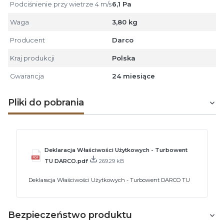
Podciśnienie przy wietrze 4 m/s
6,1 Pa
Waga
3,80 kg
Producent
Darco
Kraj produkcji
Polska
Gwarancja
24 miesiące
Pliki do pobrania
Deklaracja Właściwości Użytkowych - Turbowent
TU DARCO.pdf
269.29 kB
Deklaracja Właściwości Użytkowych - Turbowent DARCO TU
Bezpieczeństwo produktu