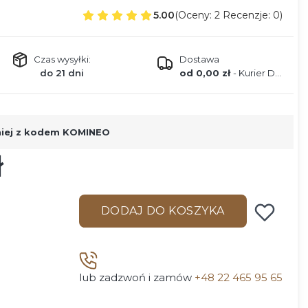
5.00
(Oceny: 2 Recenzje: 0)
Czas wysyłki:
Dostawa
do 21 dni
od 0,00 zł
- Kurier DPD
niej z kodem KOMINEO
ł
DODAJ DO KOSZYKA
lub zadzwoń i zamów
+48 22 465 95 65