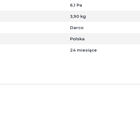
6,1 Pa
3,90 kg
Darco
Polska
24 miesiące