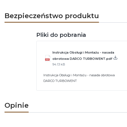
Bezpieczeństwo produktu
Pliki do pobrania
Instrukcja Obsługi i Montażu - nasada
obrotowa DARCO TURBOWENT.pdf
94.13 kB
Instrukcja Obsługi i Montażu - nasada obrotowa
DARCO TURBOWENT
Opinie