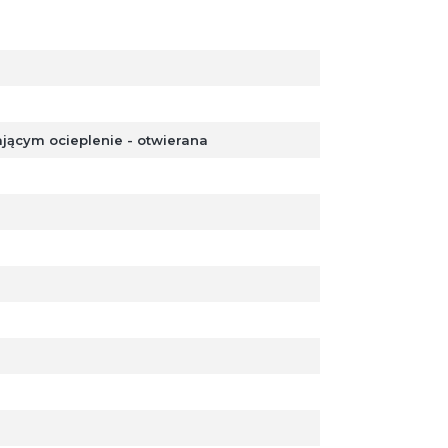
ącym ocieplenie - otwierana