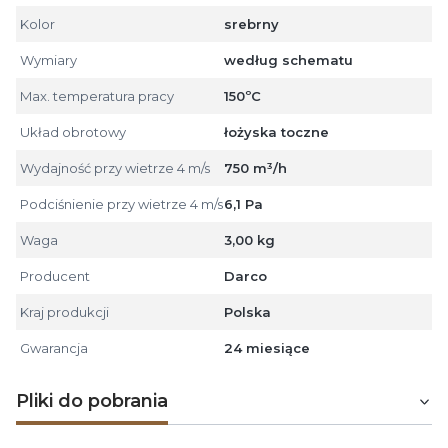
Kolor
srebrny
Wymiary
według schematu
Max. temperatura pracy
150ºC
Układ obrotowy
łożyska toczne
Wydajność przy wietrze 4 m/s
750 m³/h
Podciśnienie przy wietrze 4 m/s
6,1 Pa
Waga
3,00 kg
Producent
Darco
Kraj produkcji
Polska
Gwarancja
24 miesiące
Pliki do pobrania