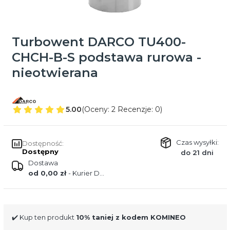
Turbowent DARCO TU400-
CHCH-B-S podstawa rurowa -
nieotwierana
5.00
(Oceny: 2 Recenzje: 0)
Czas wysyłki:
Dostępność:
Dostępny
do 21 dni
Dostawa
od 0,00 zł
- Kurier DPD
✔️ Kup ten produkt
10% taniej z kodem KOMINEO