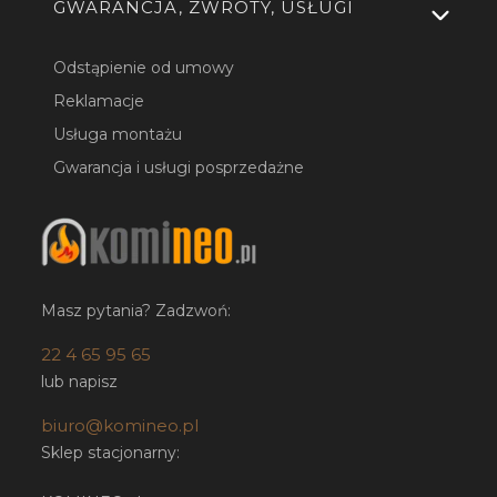
GWARANCJA, ZWROTY, USŁUGI
Odstąpienie od umowy
Reklamacje
Usługa montażu
Gwarancja i usługi posprzedażne
Masz pytania? Zadzwoń:
22 4 65 95 65
lub napisz
biuro@komineo.pl
Sklep stacjonarny: