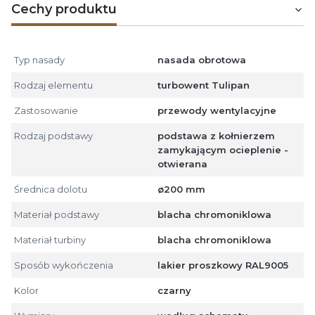
Cechy produktu
Typ nasady
nasada obrotowa
Rodzaj elementu
turbowent Tulipan
Zastosowanie
przewody wentylacyjne
Rodzaj podstawy
podstawa z kołnierzem
zamykającym ocieplenie -
otwierana
Średnica dolotu
ø200 mm
Materiał podstawy
blacha chromoniklowa
Materiał turbiny
blacha chromoniklowa
Sposób wykończenia
lakier proszkowy RAL9005
Kolor
czarny