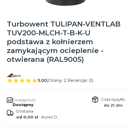
Turbowent TULIPAN-VENTLAB
TUV200-MLCH-T-B-K-U
podstawa z kołnierzem
zamykającym ocieplenie -
otwierana (RAL9005)
5.00
(Oceny: 2 Recenzje: 0)
Czas wysyłki:
Dostępność:
Dostępny
do 21 dni
Dostawa
od 0,00 zł
- Kurier DPD