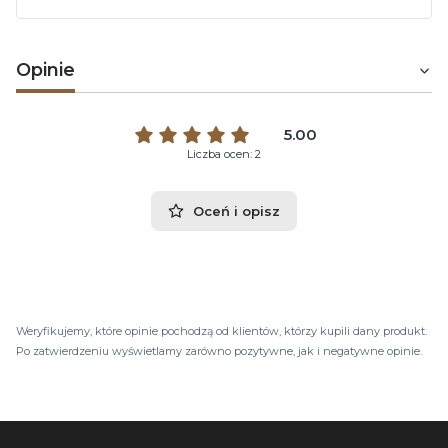
Opinie
5.00
Liczba ocen: 2
Oceń i opisz
Weryfikujemy, które opinie pochodzą od klientów, którzy kupili dany produkt.
Po zatwierdzeniu wyświetlamy zarówno pozytywne, jak i negatywne opinie.