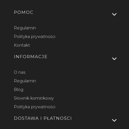
Linki w stopce
POMOC
Regulamin
Polityka prywatności
Kontakt
INFORMACJE
O nas
Regulamin
Blog
Słownik kominkowy
Polityka prywatności
DOSTAWA I PŁATNOŚCI