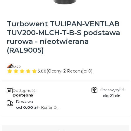
Turbowent TULIPAN-VENTLAB
TUV200-MLCH-T-B-S podstawa
rurowa - nieotwierana
(RAL9005)
5.00
(Oceny: 2 Recenzje: 0)
Czas wysyłki:
Dostępność:
Dostępny
do 21 dni
Dostawa
od 0,00 zł
- Kurier DPD