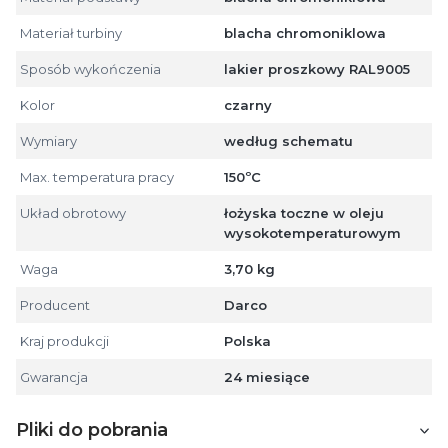
Materiał turbiny
blacha chromoniklowa
Sposób wykończenia
lakier proszkowy RAL9005
Kolor
czarny
Wymiary
według schematu
Max. temperatura pracy
150ºC
Układ obrotowy
łożyska toczne w oleju
wysokotemperaturowym
Waga
3,70 kg
Producent
Darco
Kraj produkcji
Polska
Gwarancja
24 miesiące
Pliki do pobrania