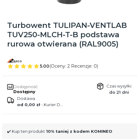
Turbowent TULIPAN-VENTLAB
TUV250-MLCH-T-B podstawa
rurowa otwierana (RAL9005)
5.00
(Oceny: 2 Recenzje: 0)
Czas wysyłki:
Dostępność:
Dostępny
do 21 dni
Dostawa
od 0,00 zł
- Kurier DPD
✔️ Kup ten produkt
10% taniej z kodem KOMINEO