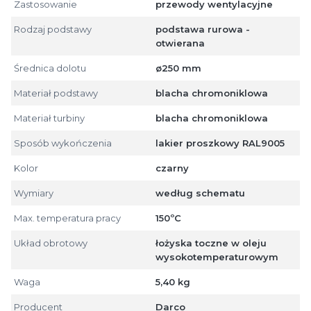
Zastosowanie
przewody wentylacyjne
Rodzaj podstawy
podstawa rurowa -
otwierana
Średnica dolotu
ø250 mm
Materiał podstawy
blacha chromoniklowa
Materiał turbiny
blacha chromoniklowa
Sposób wykończenia
lakier proszkowy RAL9005
Kolor
czarny
Wymiary
według schematu
Max. temperatura pracy
150ºC
Układ obrotowy
łożyska toczne w oleju
wysokotemperaturowym
Waga
5,40 kg
Producent
Darco