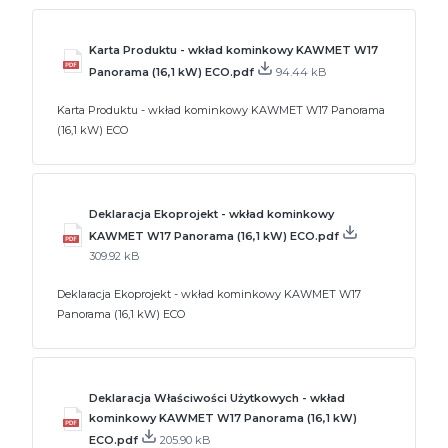
Karta Produktu - wkład kominkowy KAWMET W17
Panorama (16,1 kW) ECO.pdf
94.44 kB
Karta Produktu - wkład kominkowy KAWMET W17 Panorama
(16,1 kW) ECO
Deklaracja Ekoprojekt - wkład kominkowy
KAWMET W17 Panorama (16,1 kW) ECO.pdf
309.92 kB
Deklaracja Ekoprojekt - wkład kominkowy KAWMET W17
Panorama (16,1 kW) ECO
Deklaracja Właściwości Użytkowych - wkład
kominkowy KAWMET W17 Panorama (16,1 kW)
ECO.pdf
205.90 kB