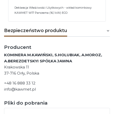
Deklaracja Właściwości Użytkowych - wkład kominkowy
KAWMET W17 Panorama (16,1 kW) ECO
Bezpieczeństwo produktu
Producent
KOMINERA M.KAWIŃSKI, S.HOLUBIAK, A.MOROZ,
A.BEREZDETSKYI SPÓŁKA JAWNA
Krakowska 11
37-716 Orły, Polska
+48 16 888 33 12
info@kawmet.pl
Pliki do pobrania