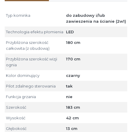
Typ kominka
do zabudowy i/lub
zawieszenia na ścianie (2w1)
Technologia efektu płomienia
LED
Przybliżona szerokość
180 cm
całkowita (z obudową)
Przybliżona szerokość wizji
170 cm
ognia
Kolor dominujący
czarny
Pilot zdalnego sterowania
tak
Funkcja grzania
nie
Szerokość
183 cm
Wysokość
42 cm
Głębokość
13 cm