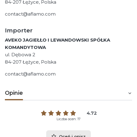
84-207 Łężyce, Polska
contact@aflamo.com
Importer
AVEKO JAGIEŁŁO I LEWANDOWSKI SPÓŁKA
KOMANDYTOWA
ul. Dębowa 2
84-207 Łężyce, Polska
contact@aflamo.com
Opinie
4.72
Liczba ocen: 17
Oceń i opisz