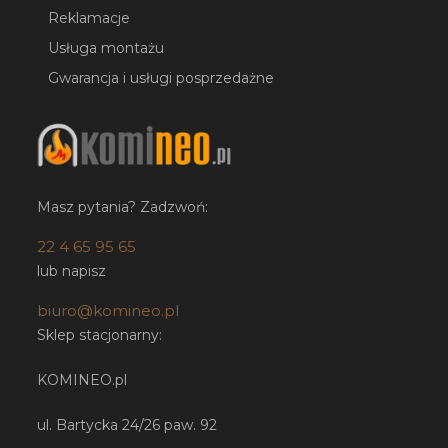
Reklamacje
Usługa montażu
Gwarancja i usługi posprzedażne
Masz pytania? Zadzwoń:
22 4 65 95 65
lub napisz
biuro@komineo.pl
Sklep stacjonarny:
KOMINEO.pl
ul. Bartycka 24/26 paw. 92