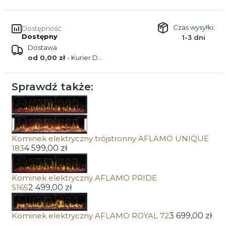
Czas wysyłki:
Dostępność:
Dostępny
1-3 dni
Dostawa
od 0,00 zł
- Kurier DPD
Sprawdź także:
Kominek elektryczny trójstronny AFLAMO UNIQUE
183
4 599,00 zł
Kominek elektryczny AFLAMO PRIDE
S165
2 499,00 zł
Kominek elektryczny AFLAMO ROYAL 72
3 699,00 zł