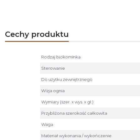
Cechy produktu
Rodzaj biokominka
Sterowanie
Do użytku zewnętrznego
Wizja ognia
Wymiary (szer. x wys. x gł.)
Przybliżona szerokość całkowita
Waga
Materiał wykonania / wykończenie