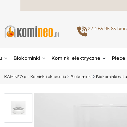
22 4 65 95 65
biu
u
Biokominki
Kominki elektryczne
Piece
KOMINEO.pl - Kominki i akcesoria
Biokominki
Biokominki na ta