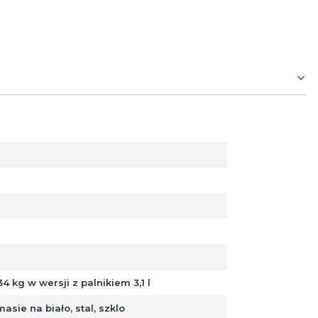
 34 kg w wersji z palnikiem 3,1 l
ie na biało, stal, szklo