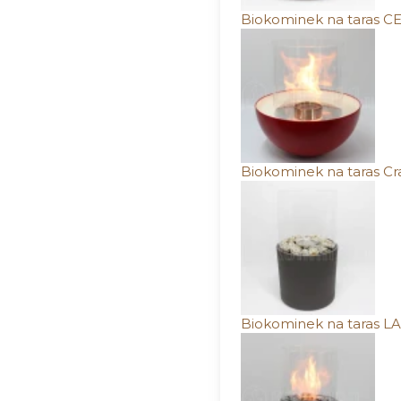
Biokominek na taras CE
Biokominek na taras Cra
Biokominek na taras LA