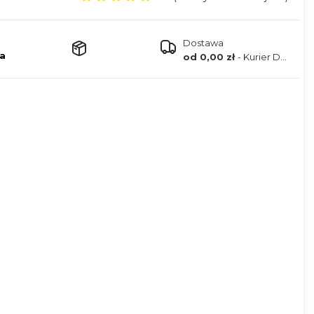
Dostawa
a
od 0,00 zł
- Kurier DPD