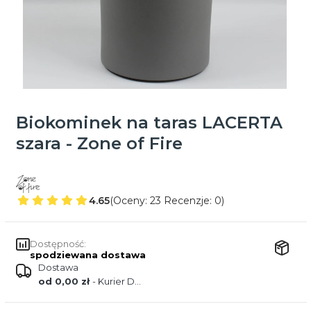
Biokominek na taras LACERTA
szara - Zone of Fire
4.65
(Oceny: 23 Recenzje: 0)
Dostępność:
spodziewana dostawa
Dostawa
od 0,00 zł
- Kurier DPD