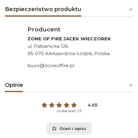
Bezpieczeństwo produktu
Producent
ZONE OF FIRE JACEK WIECZOREK
ul. Pabianicka 126
95-070 Aleksandrów Łódzki, Polska
biuro@zoneoffire.pl
Opinie
4.65
Liczba ocen: 23
Oceń i opisz