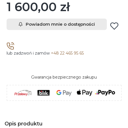
1 600,00 zł
Cena
Powiadom mnie o dostępności
lub zadzwoń i zamów
+48 22 465 95 65
Gwarancja bezpiecznego zakupu
Opis produktu