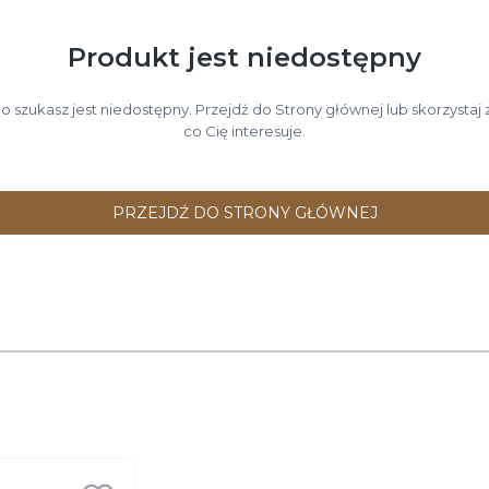
Produkt jest niedostępny
 szukasz jest niedostępny. Przejdź do Strony głównej lub skorzystaj z
co Cię interesuje.
PRZEJDŹ DO STRONY GŁÓWNEJ