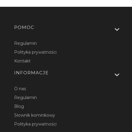
Linki w stopce
POMOC
Regulamin
Polityka prywatności
Kontakt
INFORMACJE
O nas
Regulamin
Blog
Słownik kominkowy
Polityka prywatności