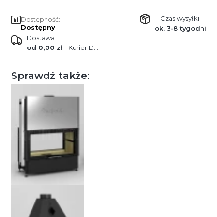
Czas wysyłki:
Dostępność:
Dostępny
ok. 3-8 tygodni
Dostawa
od 0,00 zł
- Kurier DPD
Sprawdź także: