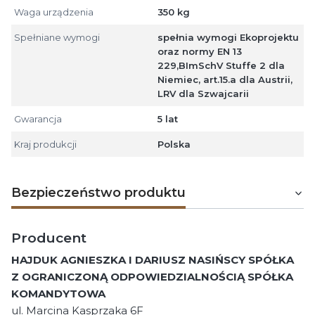
Waga urządzenia
350 kg
Spełniane wymogi
spełnia wymogi Ekoprojektu
oraz normy EN 13
229,BImSchV Stuffe 2 dla
Niemiec, art.15.a dla Austrii,
LRV dla Szwajcarii
Gwarancja
5 lat
Kraj produkcji
Polska
Bezpieczeństwo produktu
Producent
HAJDUK AGNIESZKA I DARIUSZ NASIŃSCY SPÓŁKA
Z OGRANICZONĄ ODPOWIEDZIALNOŚCIĄ SPÓŁKA
KOMANDYTOWA
ul. Marcina Kasprzaka 6F