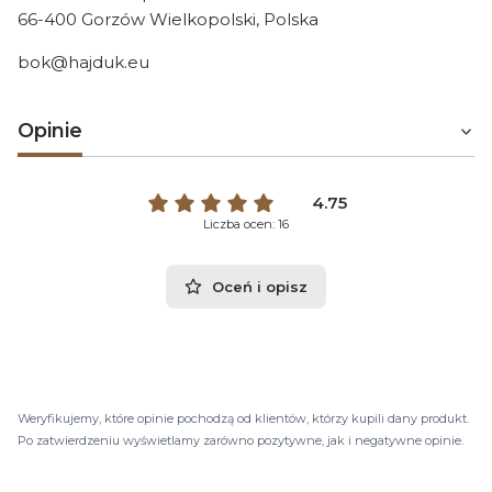
66-400 Gorzów Wielkopolski, Polska
bok@hajduk.eu
Opinie
4.75
Liczba ocen: 16
Oceń i opisz
Weryfikujemy, które opinie pochodzą od klientów, którzy kupili dany produkt.
Po zatwierdzeniu wyświetlamy zarówno pozytywne, jak i negatywne opinie.