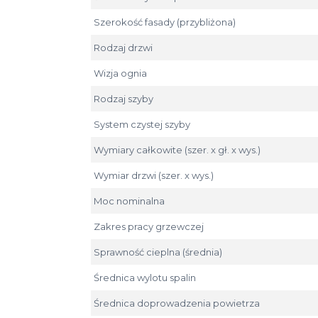
Szerokość fasady (przybliżona)
Rodzaj drzwi
Wizja ognia
Rodzaj szyby
System czystej szyby
Wymiary całkowite (szer. x gł. x wys.)
Wymiar drzwi (szer. x wys.)
Moc nominalna
Zakres pracy grzewczej
Sprawność cieplna (średnia)
Średnica wylotu spalin
Średnica doprowadzenia powietrza