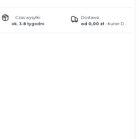
Czas wysyłki:
Dostawa
ok. 3-8 tygodni
od 0,00 zł
- Kurier DPD