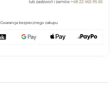
lub zadzwoń i zamów
+48 22 465 95 65
Gwarancja bezpiecznego zakupu
kładów kominkowych.
Wkłady kominkowe