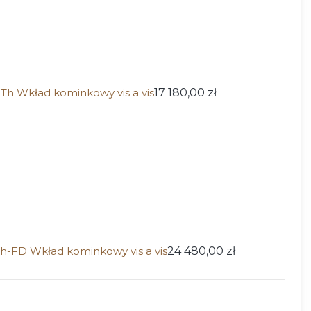
Wkład kominkowy vis a vis
17 180,00 zł
D Wkład kominkowy vis a vis
24 480,00 zł
ktu: