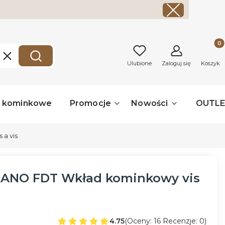
Produk
Wyczyść
Szukaj
Ulubione
Zaloguj się
Koszyk
a kominkowe
Promocje
Nowości
OUTL
a vis
ANO FDT Wkład kominkowy vis
4.75
(Oceny: 16 Recenzje: 0)