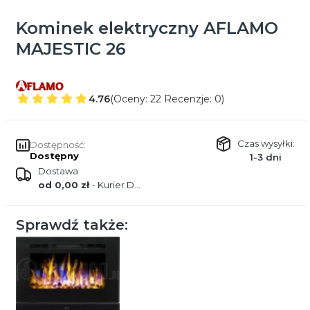
Kominek elektryczny AFLAMO
MAJESTIC 26
4.76
(Oceny: 22 Recenzje: 0)
Czas wysyłki:
Dostępność:
Dostępny
1-3 dni
Dostawa
od 0,00 zł
- Kurier DPD
Sprawdź także: