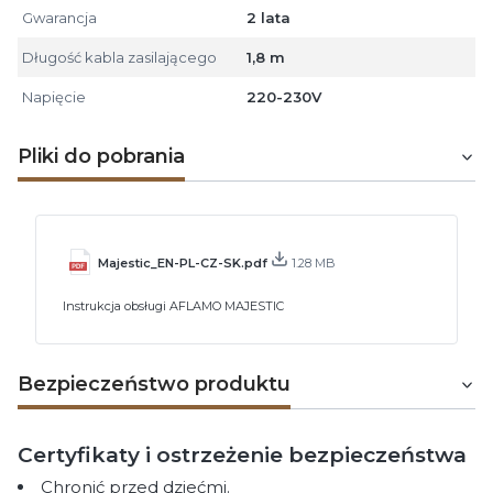
Gwarancja
2 lata
Długość kabla zasilającego
1,8 m
Napięcie
220-230V
Pliki do pobrania
Majestic_EN-PL-CZ-SK.pdf
1.28 MB
Instrukcja obsługi AFLAMO MAJESTIC
Bezpieczeństwo produktu
Certyfikaty i ostrzeżenie bezpieczeństwa
Chronić przed dziećmi.