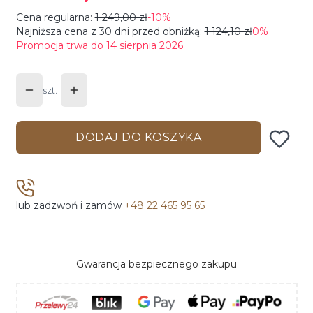
Cena regularna:
1 249,00 zł
-10%
Najniższa cena z 30 dni przed obniżką:
1 124,10 zł
0%
Promocja trwa do 14 sierpnia 2026
szt.
DODAJ DO KOSZYKA
lub zadzwoń i zamów
+48 22 465 95 65
Gwarancja bezpiecznego zakupu