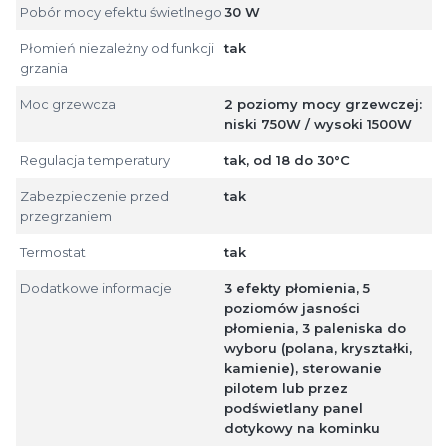
Pobór mocy efektu świetlnego
30 W
Płomień niezależny od funkcji
tak
grzania
Moc grzewcza
2 poziomy mocy grzewczej:
niski 750W / wysoki 1500W
Regulacja temperatury
tak, od 18 do 30°C
Zabezpieczenie przed
tak
przegrzaniem
Termostat
tak
Dodatkowe informacje
3 efekty płomienia, 5
poziomów jasności
płomienia, 3 paleniska do
wyboru (polana, kryształki,
kamienie), sterowanie
pilotem lub przez
podświetlany panel
dotykowy na kominku