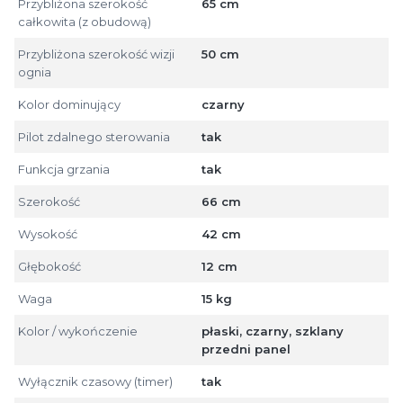
Przybliżona szerokość
65 cm
całkowita (z obudową)
Przybliżona szerokość wizji
50 cm
ognia
Kolor dominujący
czarny
Pilot zdalnego sterowania
tak
Funkcja grzania
tak
Szerokość
66 cm
Wysokość
42 cm
Głębokość
12 cm
Waga
15 kg
Kolor / wykończenie
płaski, czarny, szklany
przedni panel
Wyłącznik czasowy (timer)
tak