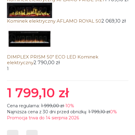
Kominek elektryczny AFLAMO ROYAL 50
2 069,10 zł
DIMPLEX PRISM 50" ECO LED Kominek
elektryczny
2 790,00 zł
1
1 799,10 zł
Cena regularna:
1 999,00 zł
-10%
Najniższa cena z 30 dni przed obniżką:
1 799,10 zł
0%
Promocja trwa do 14 sierpnia 2026