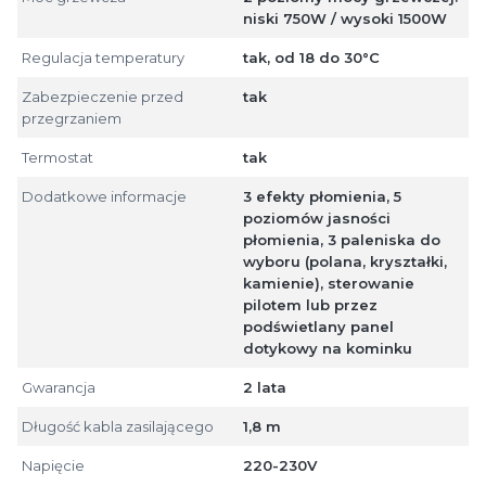
niski 750W / wysoki 1500W
Regulacja temperatury
tak, od 18 do 30°C
Zabezpieczenie przed
tak
przegrzaniem
Termostat
tak
Dodatkowe informacje
3 efekty płomienia, 5
poziomów jasności
płomienia, 3 paleniska do
wyboru (polana, kryształki,
kamienie), sterowanie
pilotem lub przez
podświetlany panel
dotykowy na kominku
Gwarancja
2 lata
Długość kabla zasilającego
1,8 m
Napięcie
220-230V