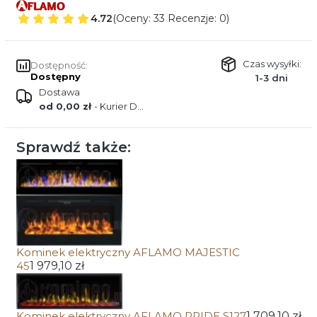
4.72
(Oceny: 33 Recenzje: 0)
Czas wysyłki:
Dostępność:
Dostępny
1-3 dni
Dostawa
od 0,00 zł
- Kurier DPD
Sprawdź także:
Kominek elektryczny AFLAMO MAJESTIC
45
1 979,10 zł
Kominek elektryczny AFLAMO PRIDE S127
1 709,10 zł