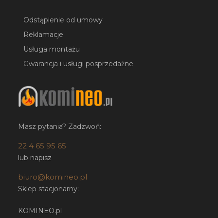
Odstąpienie od umowy
Reklamacje
Usługa montażu
Gwarancja i usługi posprzedażne
Masz pytania? Zadzwoń:
22 4 65 95 65
lub napisz
biuro@komineo.pl
Sklep stacjonarny:
KOMINEO.pl