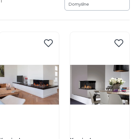
 1
Domyślne