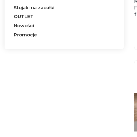
Stojaki na zapałki
OUTLET
Nowości
Promocje
Koniec menu