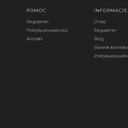
Linki w stopce
POMOC
INFORMACJE
Regulamin
O nas
Polityka prywatności
Regulamin
Kontakt
Blog
Słownik komink
Polityka prywatn