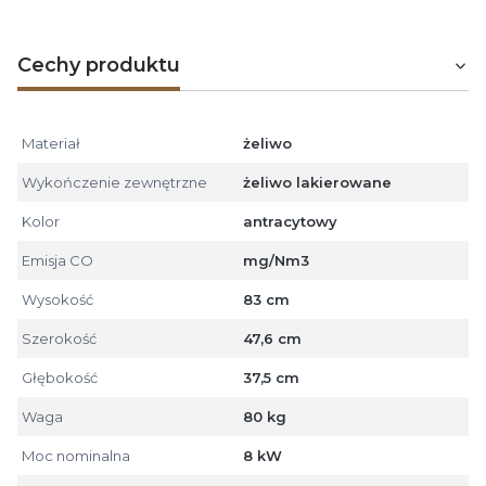
Cechy produktu
Materiał
żeliwo
Wykończenie zewnętrzne
żeliwo lakierowane
Kolor
antracytowy
Emisja CO
mg/Nm3
Wysokość
83 cm
Szerokość
47,6 cm
Głębokość
37,5 cm
Waga
80 kg
Moc nominalna
8 kW