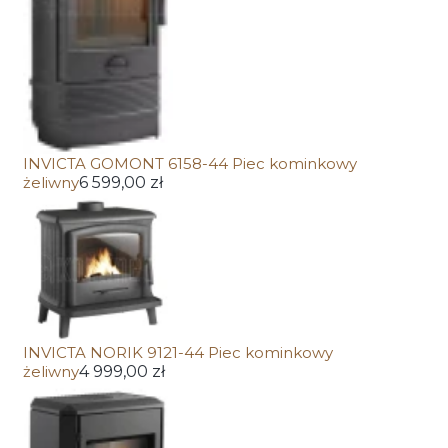
INVICTA GOMONT 6158-44 Piec kominkowy
żeliwny
6 599,00 zł
INVICTA NORIK 9121-44 Piec kominkowy
żeliwny
4 999,00 zł