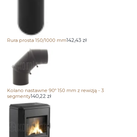
Rura prosta 150/1000 mm
142,43 zł
Kolano nastawne 90º 150 mm z rewizją - 3
segmenty
140,22 zł