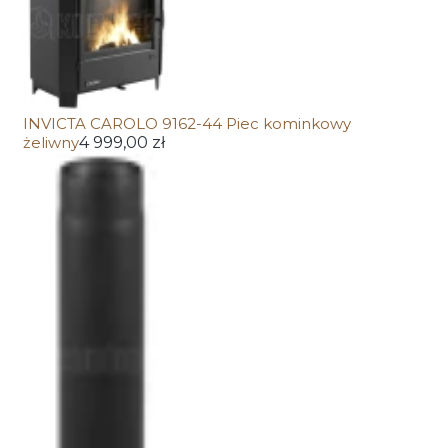
INVICTA CAROLO 9162-44 Piec kominkowy
żeliwny
4 999,00 zł