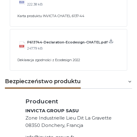
222.38 kB
Karta produktu INVICTA CHATEL 6137-44
P613744-Declaration-Ecodesign-CHATEL.pdf
247.79 kB
Deklaracja zgodności z Ecodesign 2022
Bezpieczeństwo produktu
Producent
INVICTA GROUP SASU
Zone Industrielle Lieu Dit La Gravette
08350 Donchery, Francja