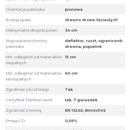
Orientacja paleniska
pionowa
Rodzaj opału
drewno drzew liściastych
Maksymalna długość polan
34 cm
Wyposażenie komory
deflektor, ruszt, ogranicznik
paleniska
drewna, popielnik
Min. odległość od materiałów
15 cm
niepalnych
Min. odległość od materiałów
60 cm
łatwopalnych
Zgodność z EcoDesign
Tak
Certyfikat Flamme Verte
tak, 7 gwiazdek
Zgodność z normą
EN 13240, BImSchV2
Emisja CO
0,09%