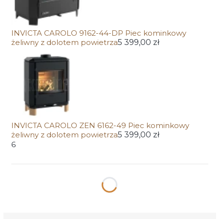
INVICTA CAROLO 9162-44-DP Piec kominkowy
żeliwny z dolotem powietrza
5 399,00 zł
INVICTA CAROLO ZEN 6162-49 Piec kominkowy
żeliwny z dolotem powietrza
5 399,00 zł
6
Wybierz wariant produktu:
Poszczególne warianty mogą różnić się ceną