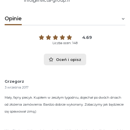
info@invicta-group.fr
Opinie
4.69
Liczba ocen: 148
Oceń i opisz
Grzegorz
3 września 2017
Mały, fajny piecyk. Kupiłem w zeszłym tygodniu, dojechał po dwóch dniach
od złożenia zamówienia. Bardzo dobrze wykonany. Zobaczymy jak będziecie
się sprawował zimą;)