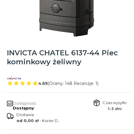
INVICTA CHATEL 6137-44 Piec
kominkowy żeliwny
4.69
(Oceny: 148 Recenzje: 1)
Czas wysyłki:
Dostępność:
Dostępny
1-3 dni
Dostawa
od 0,00 zł
- Kurier DPD