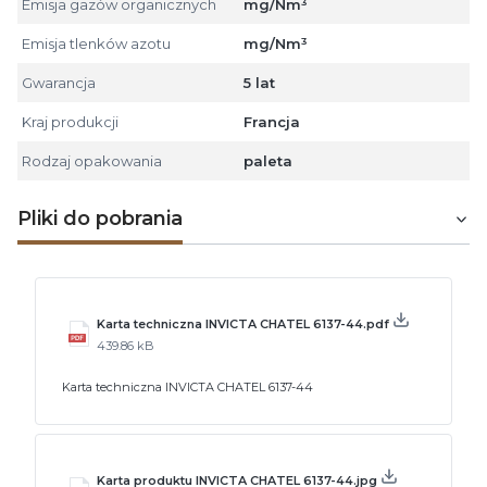
Emisja gazów organicznych
mg/Nm³
Emisja tlenków azotu
mg/Nm³
Gwarancja
5 lat
Kraj produkcji
Francja
Rodzaj opakowania
paleta
Pliki do pobrania
Karta techniczna INVICTA CHATEL 6137-44.pdf
439.86 kB
Karta techniczna INVICTA CHATEL 6137-44
Karta produktu INVICTA CHATEL 6137-44.jpg