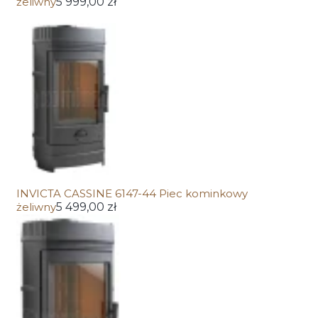
żeliwny
5 999,00 zł
INVICTA CASSINE 6147-44 Piec kominkowy
żeliwny
5 499,00 zł