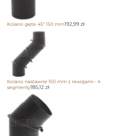
Kolano gięte 45º 150 mm
192,99 zł
Kolano nastawne 150 mm z rewizjami - 4
segmenty
185,12 zł