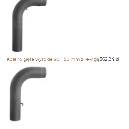
Kolano gięte wysokie 90º 150 mm z rewizją
362,24 zł