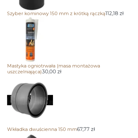
Szyber kominowy 150 mm z krótką rączką
112,18 zł
Mastyka ogniotrwała (masa montażowa
uszczelniająca)
30,00 zł
Wkładka dwuścienna 150 mm
67,77 zł