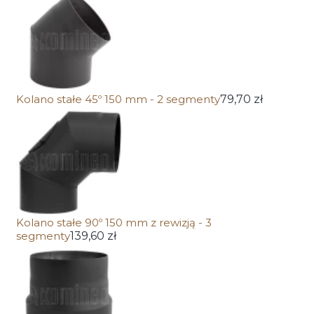
Kolano stałe 45º 150 mm - 2 segmenty
79,70 zł
Kolano stałe 90º 150 mm z rewizją - 3
segmenty
139,60 zł