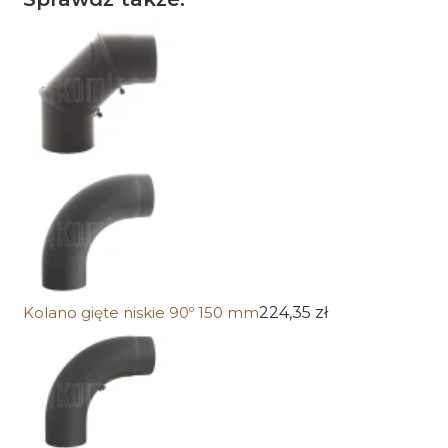
Kolano gięte niskie 90º 150 mm
224,35 zł