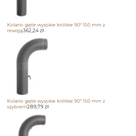
Kolano gięte wysokie krótkie 90º 150 mm z
rewizją
362,24 zł
Kolano gięte wysokie krótkie 90º 150 mm z
szybrem
289,79 zł