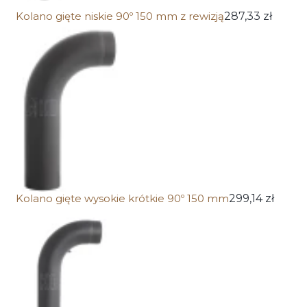
Kolano gięte niskie 90º 150 mm z rewizją
287,33 zł
Kolano gięte wysokie krótkie 90º 150 mm
299,14 zł