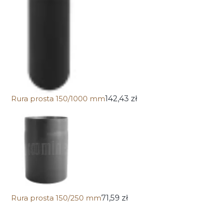
Rura prosta 150/1000 mm
142,43 zł
Rura prosta 150/250 mm
71,59 zł