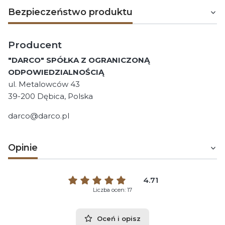
Bezpieczeństwo produktu
Producent
"DARCO" SPÓŁKA Z OGRANICZONĄ
ODPOWIEDZIALNOŚCIĄ
ul. Metalowców 43
39-200 Dębica, Polska
darco@darco.pl
Opinie
4.71
Liczba ocen: 17
Oceń i opisz