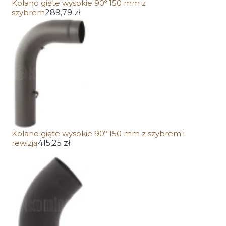
Kolano gięte wysokie 90º 150 mm z
szybrem
289,79 zł
Kolano gięte wysokie 90º 150 mm z szybrem i
rewizją
415,25 zł