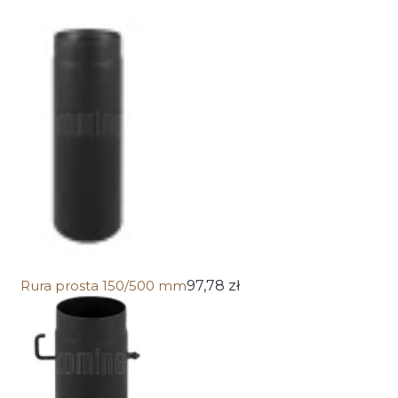
Rura prosta 150/500 mm
97,78 zł