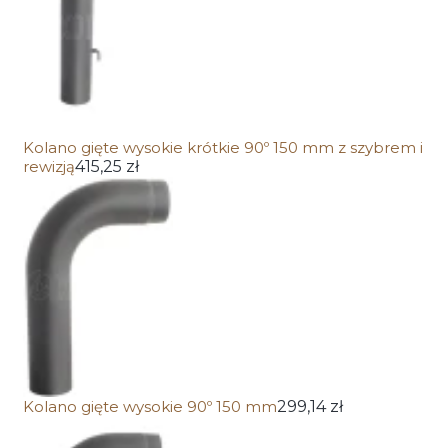
Kolano gięte wysokie krótkie 90º 150 mm z szybrem i
rewizją
415,25 zł
Kolano gięte wysokie 90º 150 mm
299,14 zł