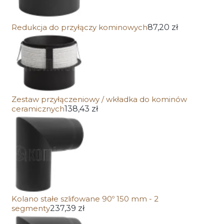
Redukcja do przyłączy kominowych
87,20 zł
Zestaw przyłączeniowy / wkładka do kominów
ceramicznych
138,43 zł
Kolano stałe szlifowane 90º 150 mm - 2
segmenty
237,39 zł