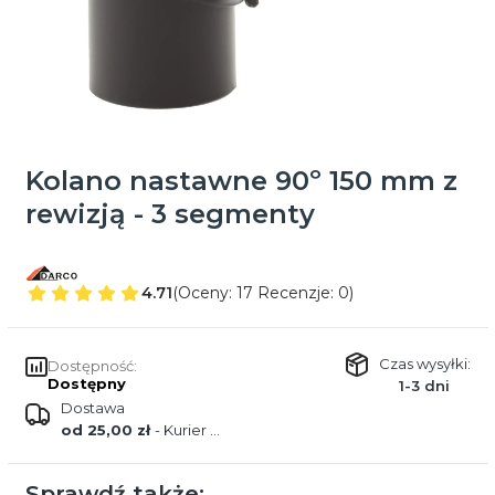
Kolano nastawne 90º 150 mm z
rewizją - 3 segmenty
4.71
(Oceny: 17 Recenzje: 0)
Czas wysyłki:
Dostępność:
Dostępny
1-3 dni
Dostawa
od 25,00 zł
- Kurier DPD
Sprawdź także: