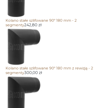
Kolano stałe szlifowane 90º 180 mm - 2
segmenty
242,80 zł
Kolano stałe szlifowane 90º 180 mm z rewizją - 2
segmenty
300,00 zł