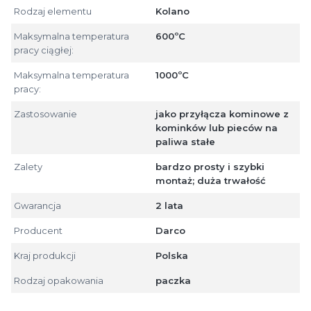
Rodzaj elementu
Kolano
Maksymalna temperatura
600ºC
pracy ciągłej:
Maksymalna temperatura
1000ºC
pracy:
Zastosowanie
jako przyłącza kominowe z
kominków lub pieców na
paliwa stałe
Zalety
bardzo prosty i szybki
montaż; duża trwałość
Gwarancja
2 lata
Producent
Darco
Kraj produkcji
Polska
Rodzaj opakowania
paczka