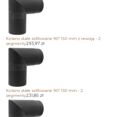
Kolano stałe szlifowane 90º 150 mm z rewizją - 2
segmenty
293,97 zł
Kolano stałe szlifowane 90º 130 mm - 2
segmenty
231,85 zł