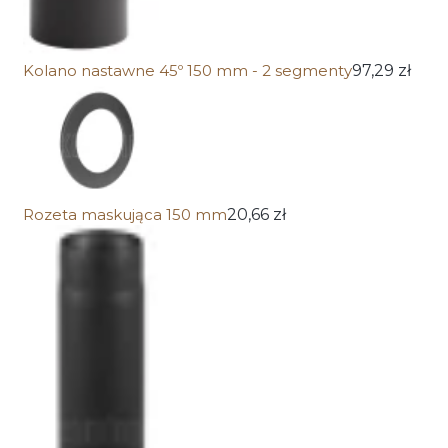
Kolano nastawne 45º 150 mm - 2 segmenty
97,29 zł
Rozeta maskująca 150 mm
20,66 zł