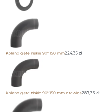
Kolano gięte niskie 90º 150 mm
224,35 zł
Kolano gięte niskie 90º 150 mm z rewizją
287,33 zł