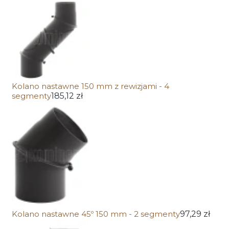
Kolano nastawne 150 mm z rewizjami - 4
segmenty
185,12 zł
Kolano nastawne 45º 150 mm - 2 segmenty
97,29 zł