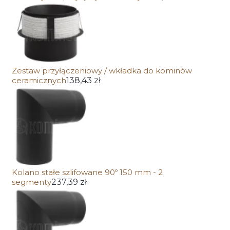
Zestaw przyłączeniowy / wkładka do kominów
ceramicznych
138,43 zł
Kolano stałe szlifowane 90º 150 mm - 2
segmenty
237,39 zł