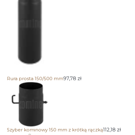
Rura prosta 150/500 mm
97,78 zł
Szyber kominowy 150 mm z krótką rączką
112,18 zł