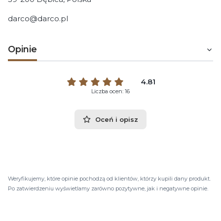
darco@darco.pl
Opinie
4.81
Liczba ocen: 16
Oceń i opisz
Weryfikujemy, które opinie pochodzą od klientów, którzy kupili dany produkt.
Po zatwierdzeniu wyświetlamy zarówno pozytywne, jak i negatywne opinie.