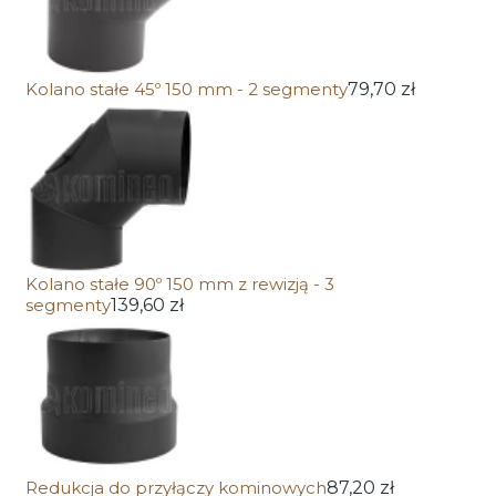
Kolano stałe 45º 150 mm - 2 segmenty
79,70 zł
Kolano stałe 90º 150 mm z rewizją - 3
segmenty
139,60 zł
Redukcja do przyłączy kominowych
87,20 zł