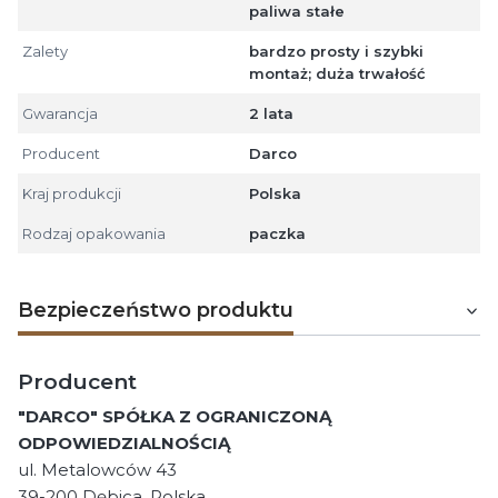
paliwa stałe
Zalety
bardzo prosty i szybki
montaż; duża trwałość
Gwarancja
2 lata
Producent
Darco
Kraj produkcji
Polska
Rodzaj opakowania
paczka
Bezpieczeństwo produktu
Producent
"DARCO" SPÓŁKA Z OGRANICZONĄ
ODPOWIEDZIALNOŚCIĄ
ul. Metalowców 43
39-200 Dębica, Polska