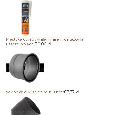
Mastyka ogniotrwała (masa montażowa
uszczelniająca)
30,00 zł
Wkładka dwuścienna 150 mm
67,77 zł