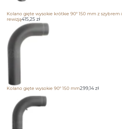
Kolano gięte wysokie krótkie 90º 150 mm z szybrem i
rewizją
415,25 zł
Kolano gięte wysokie 90º 150 mm
299,14 zł