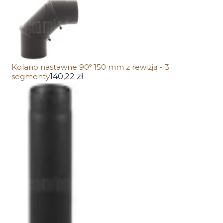
Kolano nastawne 90º 150 mm z rewizją - 3
segmenty
140,22 zł