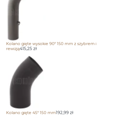
Kolano gięte wysokie 90º 150 mm z szybrem i
rewizją
415,25 zł
Kolano gięte 45º 150 mm
192,99 zł