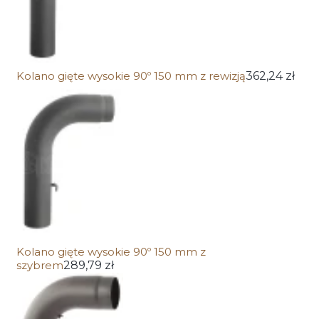
Kolano gięte wysokie 90º 150 mm z rewizją
362,24 zł
Kolano gięte wysokie 90º 150 mm z
szybrem
289,79 zł