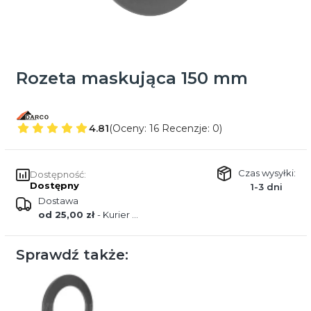
Rozeta maskująca 150 mm
4.81
(Oceny: 16 Recenzje: 0)
Czas wysyłki:
Dostępność:
Dostępny
1-3 dni
Dostawa
od 25,00 zł
- Kurier DPD
Sprawdź także: