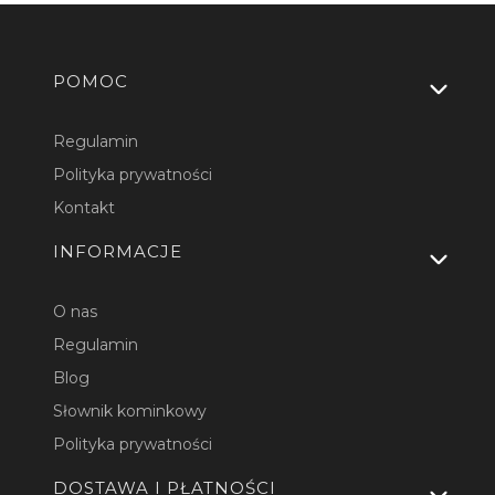
Linki w stopce
POMOC
Regulamin
Polityka prywatności
Kontakt
INFORMACJE
O nas
Regulamin
Blog
Słownik kominkowy
Polityka prywatności
DOSTAWA I PŁATNOŚCI