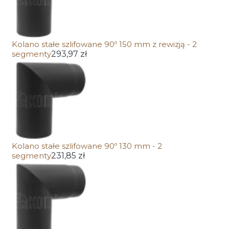
Kolano stałe szlifowane 90º 150 mm z rewizją - 2
segmenty
293,97 zł
Kolano stałe szlifowane 90º 130 mm - 2
segmenty
231,85 zł