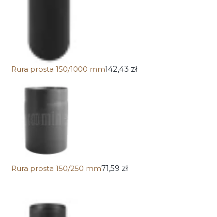
Rura prosta 150/1000 mm
142,43 zł
Rura prosta 150/250 mm
71,59 zł