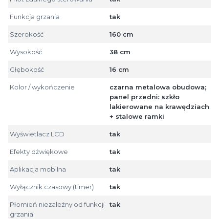
Funkcja grzania
tak
Szerokość
160 cm
Wysokość
38 cm
Głębokość
16 cm
Kolor / wykończenie
czarna metalowa obudowa;
panel przedni: szkło
lakierowane na krawędziach
+ stalowe ramki
Wyświetlacz LCD
tak
Efekty dźwiękowe
tak
Aplikacja mobilna
tak
Wyłącznik czasowy (timer)
tak
Płomień niezależny od funkcji
tak
grzania