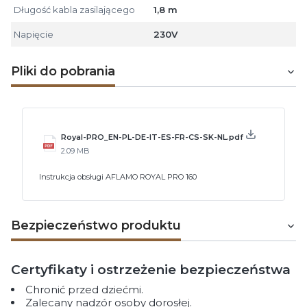
Długość kabla zasilającego
1,8 m
Napięcie
230V
Pliki do pobrania
Royal-PRO_EN-PL-DE-IT-ES-FR-CS-SK-NL.pdf
2.09 MB
Instrukcja obsługi AFLAMO ROYAL PRO 160
Bezpieczeństwo produktu
Certyfikaty i ostrzeżenie bezpieczeństwa
Chronić przed dziećmi.
Zalecany nadzór osoby dorosłej.