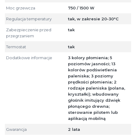
Moc grzewcza
750 / 1500 W
Regulacja temperatury
tak, w zakresie 20-30°C
Zabezpieczenie przed
tak
przegrzaniem
Termostat
tak
Dodatkowe informacje
3 kolory płomienia; 5
poziomów jasności; 13
kolorów podświetlenia
paleniska; 3 poziomy
prędkości płomienia; 2
rodzaje paleniska (polana,
kryształki); wbudowany
głośnik imitujący dźwięk
płonącego drewna;
sterowanie pilotem lub
aplikacją mobilną
Gwarancja
2 lata