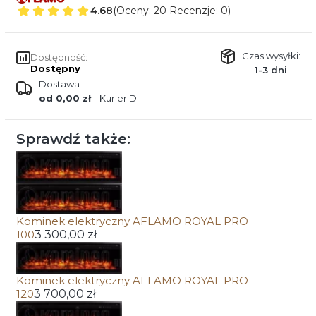
4.68
(Oceny: 20 Recenzje: 0)
Czas wysyłki:
Dostępność:
Dostępny
1-3 dni
Dostawa
od 0,00 zł
- Kurier DPD
Sprawdź także:
Kominek elektryczny AFLAMO ROYAL PRO
100
3 300,00 zł
Kominek elektryczny AFLAMO ROYAL PRO
120
3 700,00 zł