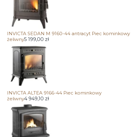
INVICTA SEDAN M 9160-44 antracyt Piec kominkowy
żeliwny
5 199,00 zł
INVICTA ALTEA 9166-44 Piec kominkowy
żeliwny
4 949,10 zł