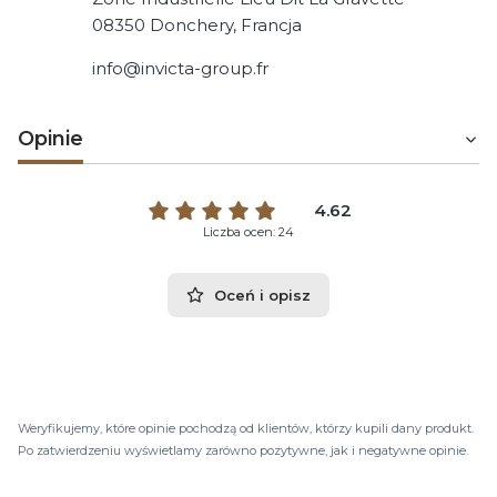
08350 Donchery, Francja
info@invicta-group.fr
Opinie
4.62
Liczba ocen: 24
Oceń i opisz
Weryfikujemy, które opinie pochodzą od klientów, którzy kupili dany produkt.
Po zatwierdzeniu wyświetlamy zarówno pozytywne, jak i negatywne opinie.