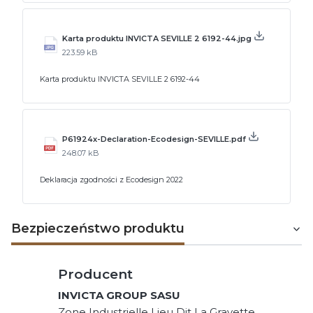
Karta produktu INVICTA SEVILLE 2 6192-44.jpg
223.59 kB
Karta produktu INVICTA SEVILLE 2 6192-44
P61924x-Declaration-Ecodesign-SEVILLE.pdf
248.07 kB
Deklaracja zgodności z Ecodesign 2022
Bezpieczeństwo produktu
Producent
INVICTA GROUP SASU
Zone Industrielle Lieu Dit La Gravette