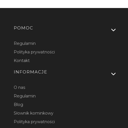
Linki w stopce
POMOC
Regulamin
Polityka prywatności
Kontakt
INFORMACJE
O nas
Regulamin
Blog
Słownik kominkowy
Polityka prywatności