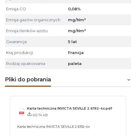
Emisja CO
0,08%
Emisja gazów organicznych
mg/Nm³
Emisja tlenków azotu
mg/Nm³
Gwarancja
5 lat
Kraj produkcji
Francja
Rodzaj opakowania
paleta
Pliki do pobrania
Karta techniczna INVICTA SEVILLE 2 6192-4x.pdf
612.74 kB
Karta techniczna INVICTA SEVILLE 2 6192-4x