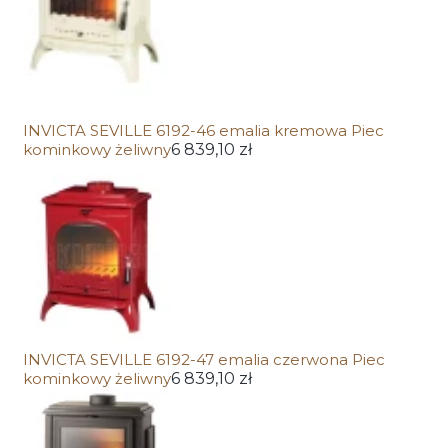
INVICTA SEVILLE 6192-46 emalia kremowa Piec
kominkowy żeliwny
6 839,10 zł
INVICTA SEVILLE 6192-47 emalia czerwona Piec
kominkowy żeliwny
6 839,10 zł