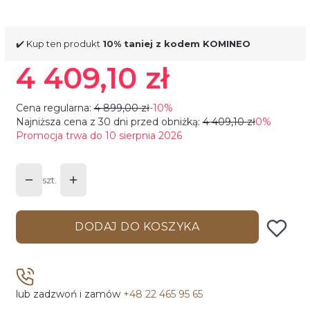
✔️ Kup ten produkt
10% taniej z kodem KOMINEO
4 409,10 zł
Cena regularna:
4 899,00 zł
-10%
Najniższa cena z 30 dni przed obniżką:
4 409,10 zł
0%
Promocja trwa do 10 sierpnia 2026
szt.
DODAJ DO KOSZYKA
lub zadzwoń i zamów
+48 22 465 95 65