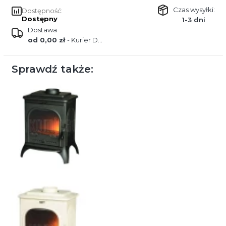
Czas wysyłki:
Dostępność:
Dostępny
1-3 dni
Dostawa
od 0,00 zł
- Kurier DPD
Sprawdź także: