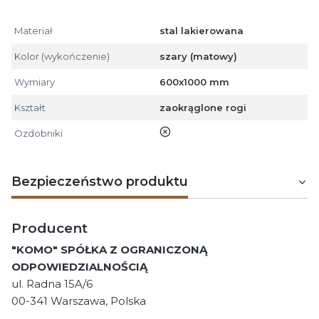
Materiał
stal lakierowana
Kolor (wykończenie)
szary (matowy)
Wymiary
600x1000 mm
Kształt
zaokrąglone rogi
nie
Ozdobniki
Bezpieczeństwo produktu
Producent
"KOMO" SPÓŁKA Z OGRANICZONĄ
ODPOWIEDZIALNOŚCIĄ
ul. Radna 15A/6
00-341 Warszawa, Polska