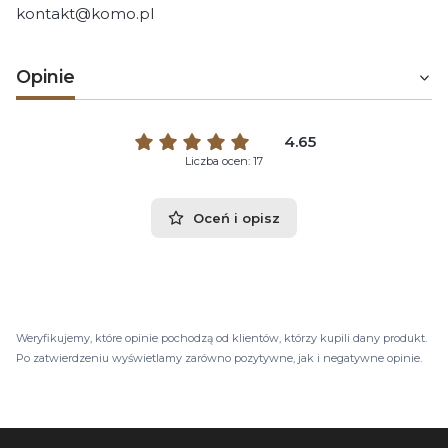
kontakt@komo.pl
Opinie
4.65
Liczba ocen: 17
Oceń i opisz
Weryfikujemy, które opinie pochodzą od klientów, którzy kupili dany produkt.
Po zatwierdzeniu wyświetlamy zarówno pozytywne, jak i negatywne opinie.