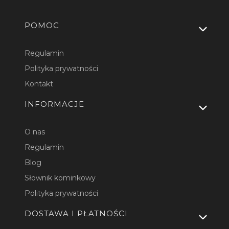
Linki w stopce
POMOC
Regulamin
Polityka prywatności
Kontakt
INFORMACJE
O nas
Regulamin
Blog
Słownik kominkowy
Polityka prywatności
DOSTAWA I PŁATNOŚCI