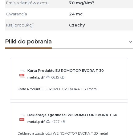
Emisja tlenków azotu
70 mg/Nm³
Gwarancja
24 mc
Kraj produkcji
Czechy
Pliki do pobrania
Karta Produktu EU ROMOTOP EVORA T 30
metal.pdf
66.15 kB
Karta Produktu EU ROMOTOP EVORA T 30 metal
Deklaracja zgodności WE ROMOTOP EVORA T 30
metal.pdf
47.27 kB
Deklaracja zgodności WE ROMOTOP EVORA T 30 metal