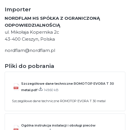
Importer
NORDFLAM HS SPÓŁKA Z OGRANICZONĄ
ODPOWIEDZIALNOŚCIĄ
ul. Mikołaja Kopernika 2c
43-400 Cieszyn, Polska
nordflam@nordflam.pl
Pliki do pobrania
Szczegółowe dane techniczne ROMOTOP EVORA T 30
metal.pdf
149.60 kB
Szczegółowe dane techniczne ROMOTOP EVORA T 30 metal
Ogólna instrukcja instalacji i obsługi pieców