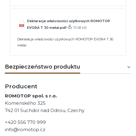
Deklaracja właściwości użytkowych ROMOTOP
EVORA T 30 metal.pdf
70.58 kB
Deklaracja właściwości użytkowych ROMOTOP EVORA T 30
metal
Bezpieczeństwo produktu
Producent
ROMOTOP spol. s r.o.
Komenského 325
742 01 Suchdol nad Odrou, Czechy
+420 556 770 999
info@romotop.cz